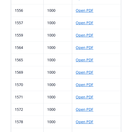
1556
1000
Open PDF
1557
1000
Open PDF
1559
1000
Open PDF
1564
1000
Open PDF
1565
1000
Open PDF
1569
1000
Open PDF
1570
1000
Open PDF
1571
1000
Open PDF
1572
1000
Open PDF
1578
1000
Open PDF