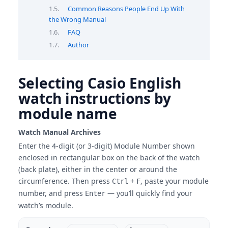
Common Reasons People End Up With
the Wrong Manual
FAQ
Author
Selecting Casio English
watch instructions by
module name
Watch Manual Archives
Enter the 4-digit (or 3-digit) Module Number shown
enclosed in rectangular box on the back of the watch
(back plate), either in the center or around the
circumference. Then press
+
, paste your module
Ctrl
F
number, and press
— you’ll quickly find your
Enter
watch’s module.