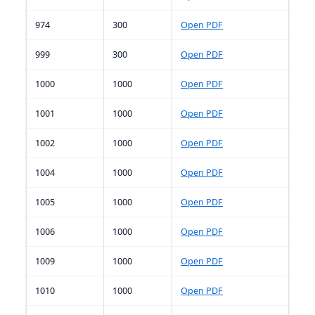
974
300
Open PDF
999
300
Open PDF
1000
1000
Open PDF
1001
1000
Open PDF
1002
1000
Open PDF
1004
1000
Open PDF
1005
1000
Open PDF
1006
1000
Open PDF
1009
1000
Open PDF
1010
1000
Open PDF